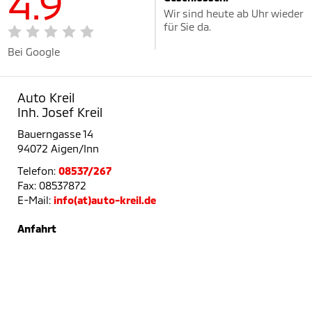
4.9
Wir sind heute ab Uhr wieder
für Sie da.
Bei Google
Auto Kreil
Inh. Josef Kreil
Bauerngasse 14
94072 Aigen/Inn
Telefon:
08537/267
Fax: 08537872
E-Mail:
info(at)auto-kreil.de
Anfahrt