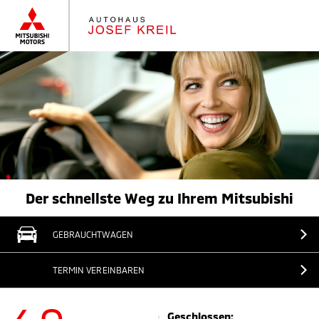
Der schnellste Weg zu Ihrem Mitsubishi
GEBRAUCHTWAGEN
TERMIN VEREINBAREN
Geschlossen: